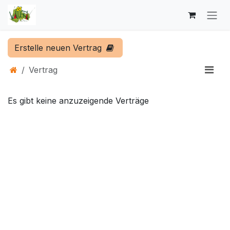
Zum Inhalt springen
Erstelle neuen Vertrag
Vertrag
Es gibt keine anzuzeigende Verträge