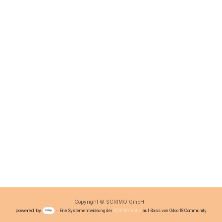
Copyright © SCRIMO GmbH
powered by
-
Eine Systementwicklung der
SCRIMO GmbH
auf Basis von Odoo 18 Community