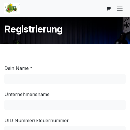
Zum Inhalt springen
Registrierung
Dein Name
*
Unternehmensname
UID Nummer/Steuernummer