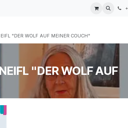
Kontakt
+
EIFL "DER WOLF AUF MEINER COUCH"
NEIFL "DER WOLF AUF
"