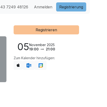
43 7249 48126
Anmelden
Registri​​erung
Registrieren
05
November 2025
19:00
21:00
Zum Kalender hinzufügen: